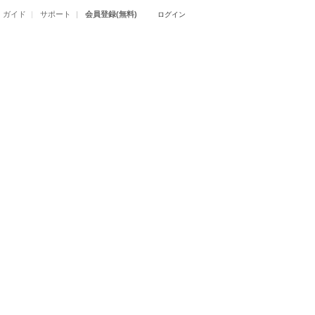
ガイド
サポート
会員登録(無料)
ログイン
d.
l rights reserved.